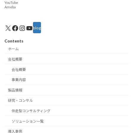
YouTube
Ameba
X
Facebook
Instagram
YouTube
blog
Contents
ホーム
会社概要
会社概要
事業内容
製品情報
研究・コンサル
伴走型コンサルティング
ソリューション一覧
導入事例