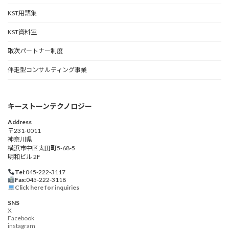
KST用語集
KST資料室
取次パートナー制度
伴走型コンサルティング事業
キーストーンテクノロジー
Address
〒231-0011
神奈川県
横浜市中区太田町5-68-5
明和ビル 2F
Tel
:045-222-3117
Fax
:045-222-3118
Click here for inquiries
SNS
X
Facebook
instagram