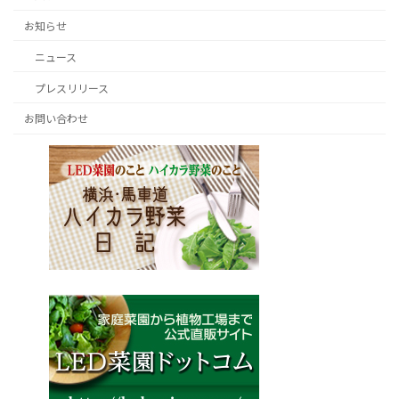
お知らせ
ニュース
プレスリリース
お問い合わせ