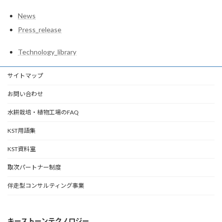
News
Press_release
Technology_library
サイトマップ
お問い合わせ
水耕栽培・植物工場のFAQ
KST用語集
KST資料室
取次パートナー制度
伴走型コンサルティング事業
キーストーンテクノロジー