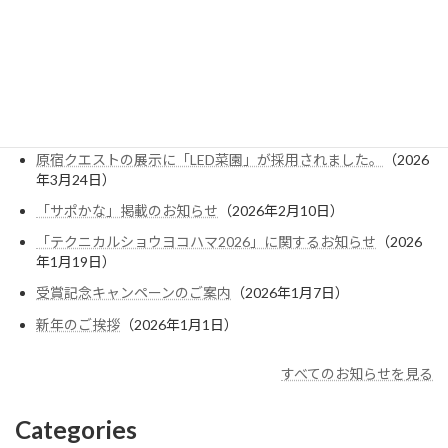
（ACFP）設立について
（2026年5月29日）
ゴールデンウィークのお知らせ(2026)
（2026年4月20日）
植物工場向け「電気料金削減・光環境分析キャンペーン」を開
始しました
（2026年4月10日）
「KISTEC NEWS」掲載のお知らせ
（2026年3月30日）
原宿クエストの展示に「LED菜園」が採用されました。
（2026
年3月24日）
「サポかな」掲載のお知らせ
（2026年2月10日）
「テクニカルショウヨコハマ2026」に関するお知らせ
（2026
年1月19日）
受賞記念キャンペーンのご案内
（2026年1月7日）
新年のご挨拶
（2026年1月1日）
すべてのお知らせを見る
Categories